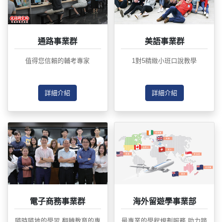
通路事業群
美語事業群
值得您信賴的輔考專家
1對5精緻小班口說教學
詳細介紹
詳細介紹
電子商務事業群
海外留遊學事業部
隨時隨地的學習 翻轉教育的專
最專業的學程規劃服務 助力踏