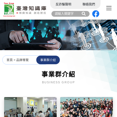
反詐騙聲明
聯絡我們
首頁
>
品牌導覽
事業群介紹
事業群介紹
BUSINESS GROUP