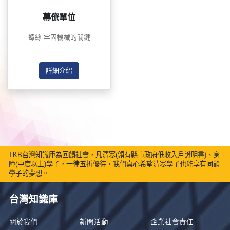
幕僚單位
螺絲 牢固機械的關鍵
詳細介紹
TKB台灣知識庫為回饋社會，凡清寒(領有縣市政府低收入戶證明書)、身
障(中度以上)學子，一律五折優待，我們真心希望清寒學子也能享有同齡
學子的夢想。
台灣知識庫
關於我們
新聞活動
企業社會責任