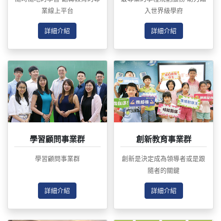
業線上平台
入世界級學府
詳細介紹
詳細介紹
學習顧問事業群
創新教育事業群
學習顧問事業群
創新是決定成為領導者或是跟
隨者的關鍵
詳細介紹
詳細介紹