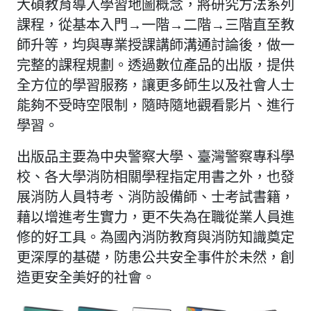
大碩教育導入學習地圖概念，將研究方法系列
課程，從基本入門→一階→二階→三階直至教
師升等，均與專業授課講師溝通討論後，做一
完整的課程規劃。透過數位產品的出版，提供
全方位的學習服務，讓更多師生以及社會人士
能夠不受時空限制，隨時隨地觀看影片、進行
學習。
出版品主要為中央警察大學、臺灣警察專科學
校、各大學消防相關學程指定用書之外，也發
展消防人員特考、消防設備師、士考試書籍，
藉以增進考生實力，更不失為在職從業人員進
修的好工具。為國內消防教育與消防知識奠定
更深厚的基礎，防患公共安全事件於未然，創
造更安全美好的社會。