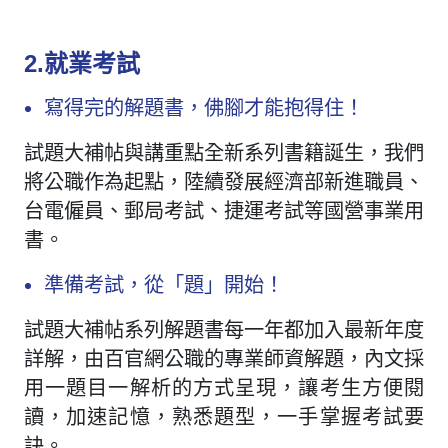
2.就業考試
寫得完的解題書，佛腳才能抱得住！
試題大補帖與講重點全新系列書籍誕生，我們
將公職作為起點，陸續發展經濟部新進職員、
台電僱員、郵局考試、捷運考試等國營事業用
書。
準備考試，從「題」開始！
試題大補帖系列解題書每一年都加入最新年度
詳解，由百官網公職的專業師資解題，內文採
用一題目一解析的方式呈現，讓考生方便閱
讀，加速記憶，熟悉題型，一手掌握考試要
訣。