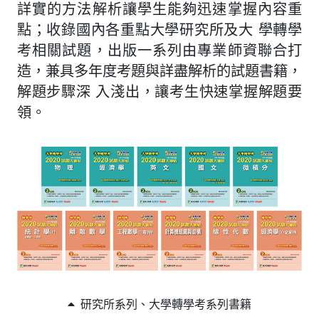
詳實的方法解析讓學生能夠迅速掌握內容重
點；收錄國內各重點大學研究所及大 學轉學
考相關試題，出版一系列由專業師資聯合打
造，兼具多年度考題與詳盡解析的試題書籍，
解題步驟深 入淺出，讓考生快速掌握解題要
領。
研究所系列、大學轉學考系列書籍