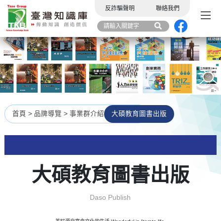
反詐騙聲明
聯絡我們
首頁
>
品牌導覽
>
事業群介紹
大碩教育圖書出版
大碩教育圖書出版
Daso Publish