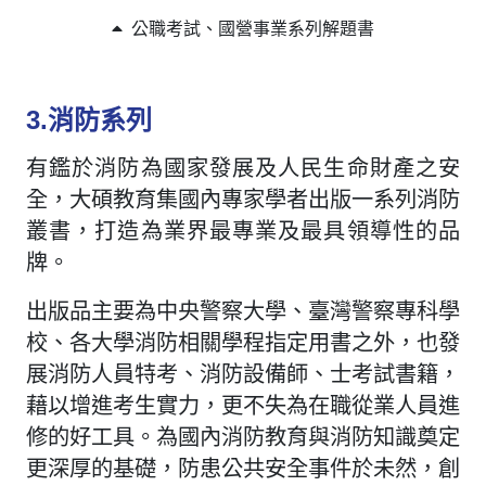
公職考試、國營事業系列解題書
3.消防系列
有鑑於消防為國家發展及人民生命財產之安
全，大碩教育集國內專家學者出版一系列消防
叢書，打造為業界最專業及最具領導性的品
牌。
出版品主要為中央警察大學、臺灣警察專科學
校、各大學消防相關學程指定用書之外，也發
展消防人員特考、消防設備師、士考試書籍，
藉以增進考生實力，更不失為在職從業人員進
修的好工具。為國內消防教育與消防知識奠定
更深厚的基礎，防患公共安全事件於未然，創