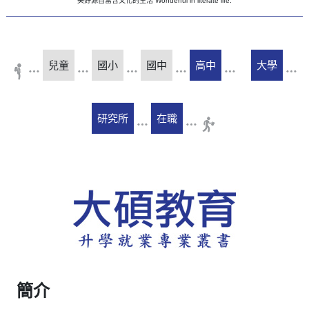
美好源自富含文化的生活 Wonderful in literate life.
兒童
國小
國中
高中
大學
研究所
在職
簡介