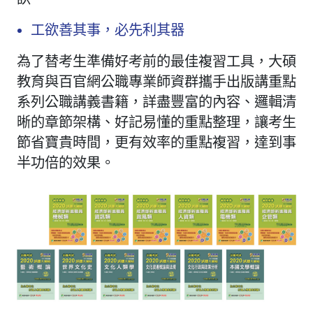
工欲善其事，必先利其器
為了替考生準備好考前的最佳複習工具，大碩
教育與百官網公職專業師資群攜手出版講重點
系列公職講義書籍，詳盡豐富的內容、邏輯清
晰的章節架構、好記易懂的重點整理，讓考生
節省寶貴時間，更有效率的重點複習，達到事
半功倍的效果。