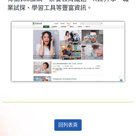
業試探、學習工具等豐富資訊。
回列表頁