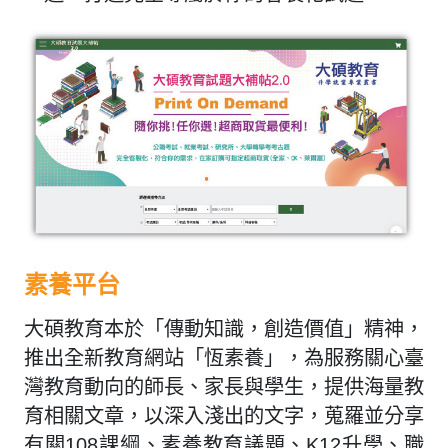
素養平台
大碩教育本於「傳動知識，創造價值」精神，
推出全新教育網站「恆素養」，為服務關心臺
灣教育動向的師長、家長與學生，提供海量教
育相關文章，以深入淺出的文字，蒐羅並分享
有關108課綱、素養教育議題、K12升學、職