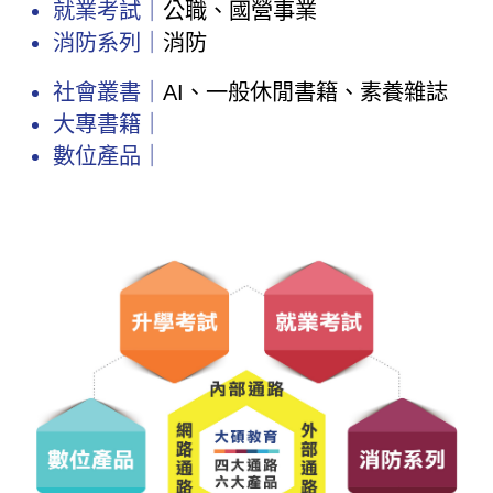
就業考試｜
公職、國營事業
消防系列｜
消防
社會叢書｜
AI、一般休閒書籍、素養雜誌
大專書籍｜
數位產品｜