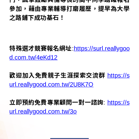
參加，藉由專業輔導打磨履歷，提早為大學
之路鋪下成功基石！
特殊選才競賽報名網址:
https://surl.reallygoo
d.com.tw/4eKd12
歡迎加入免費親子生涯探索交流群
https://s
url.reallygood.com.tw/2U8K7O
立即預約免費專業顧問一對一諮詢:
https://s
url.reallygood.com.tw/3o