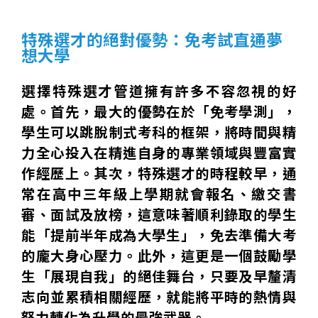
特殊選才的絕對優勢：免考試直通夢
想大學
選擇特殊選才管道擁有許多不容忽視的好
處。首先，最大的優勢在於「免考學測」，
學生可以跳脫制式考科的框架，將時間與精
力全心投入在精進自身的專業領域與豐富實
作經歷上。其次，特殊選才的時程較早，通
常在高中三年級上學期就會報名、繳交書
審、面試及放榜，這意味著順利錄取的學生
能「提前半年成為大學生」，免去準備大考
的龐大身心壓力。此外，這更是一個鼓勵學
生「展現自我」的絕佳舞台，只要及早釐清
志向並累積相關經歷，就能將平時的熱情與
努力轉化為升學的最強武器。